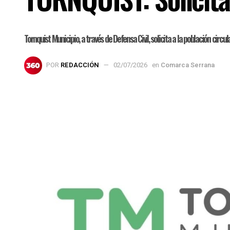
Tornquist Municipio, a través de Defensa Civil, solicita a la población circ
POR
REDACCIÓN
02/07/2026
en
Comarca Serrana