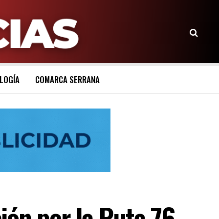
LOGÍA
COMARCA SERRANA
ión por la Ruta 76