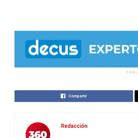
PUB
Compartir
Redacción