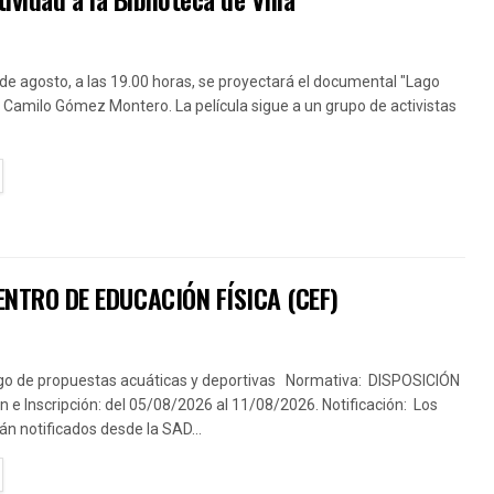
 de agosto, a las 19.00 horas, se proyectará el documental "Lago
 Camilo Gómez Montero. La película sigue a un grupo de activistas
TAILS
NTRO DE EDUCACIÓN FÍSICA (CEF)
go de propuestas acuáticas y deportivas Normativa: DISPOSICIÓN
 e Inscripción: del 05/08/2026 al 11/08/2026. Notificación: Los
án notificados desde la SAD...
TAILS