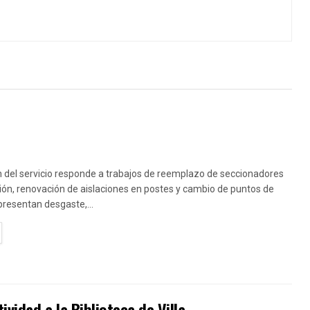
n del servicio responde a trabajos de reemplazo de seccionadores
ón, renovación de aislaciones en postes y cambio de puntos de
resentan desgaste,...
TAILS
idad a la Biblioteca de Villa