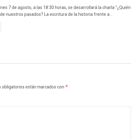
rnes 7 de agosto, a las 18:30 horas, se desarrollará la charla "¿Quién
de nuestros pasados? La escritura de la historia frente a...
TAILS
 obligatorios están marcados con
*