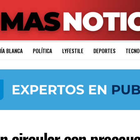
ÍA BLANCA
POLÍTICA
LYFESTILE
DEPORTES
TECNO
n circular con precauc