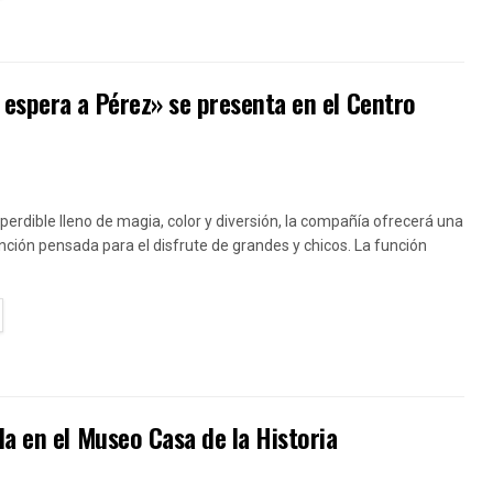
espera a Pérez» se presenta en el Centro
erdible lleno de magia, color y diversión, la compañía ofrecerá una
nción pensada para el disfrute de grandes y chicos. La función
TAILS
a en el Museo Casa de la Historia