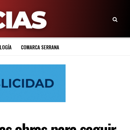
LOGÍA
COMARCA SERRANA
s obras para seguir