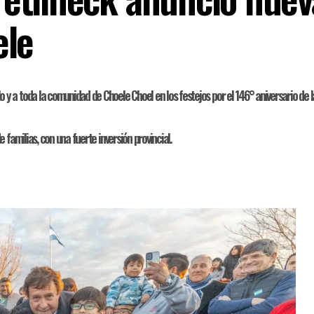
ele
a toda la comunidad de Choele Choel en los festejos por el 146° aniversario de la 
familias, con una fuerte inversión provincial.