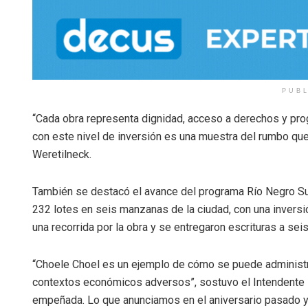
PUB
“Cada obra representa dignidad, acceso a derechos y prog
con este nivel de inversión es una muestra del rumbo que
Weretilneck.
También se destacó el avance del programa Río Negro Sue
232 lotes en seis manzanas de la ciudad, con una inversió
una recorrida por la obra y se entregaron escrituras a seis
“Choele Choel es un ejemplo de cómo se puede administrar
contextos económicos adversos”, sostuvo el Intendente 
empeñada. Lo que anunciamos en el aniversario pasado ya