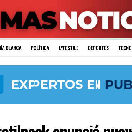
ÍA BLANCA
POLÍTICA
LYFESTILE
DEPORTES
TECNO
tilneck anunció nueva