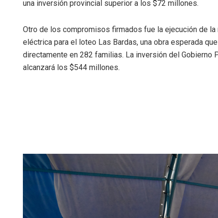
una inversión provincial superior a los $72 millones.
Otro de los compromisos firmados fue la ejecución de la
eléctrica para el loteo Las Bardas, una obra esperada qu
directamente en 282 familias. La inversión del Gobierno P
alcanzará los $544 millones.