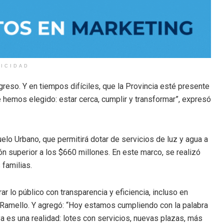
LICIDAD
reso. Y en tiempos difíciles, que la Provincia esté presente
 hemos elegido: estar cerca, cumplir y transformar”, expresó
lo Urbano, que permitirá dotar de servicios de luz y agua a
n superior a los $660 millones. En este marco, se realizó
 familias.
 lo público con transparencia y eficiencia, incluso en
Ramello. Y agregó: “Hoy estamos cumpliendo con la palabra
 es una realidad: lotes con servicios, nuevas plazas, más