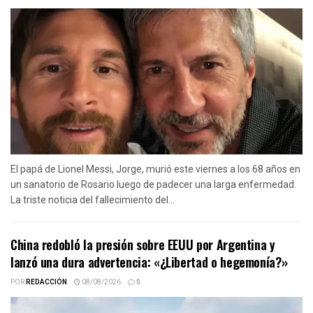
El papá de Lionel Messi, Jorge, murió este viernes a los 68 años en
un sanatorio de Rosario luego de padecer una larga enfermedad.
La triste noticia del fallecimiento del...
China redobló la presión sobre EEUU por Argentina y
lanzó una dura advertencia: «¿Libertad o hegemonía?»
POR
REDACCIÓN
08/08/2026
0