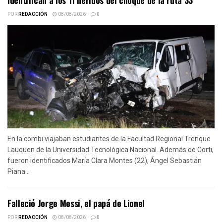
Identifican a los 11 heridos del choque de la ruta 33
POR
REDACCIÓN
08/08/2026
0
En la combi viajaban estudiantes de la Facultad Regional Trenque
Lauquen de la Universidad Tecnológica Nacional. Además de Corti,
fueron identificados María Clara Montes (22), Ángel Sebastián
Piana...
Falleció Jorge Messi, el papá de Lionel
POR
REDACCIÓN
08/08/2026
0